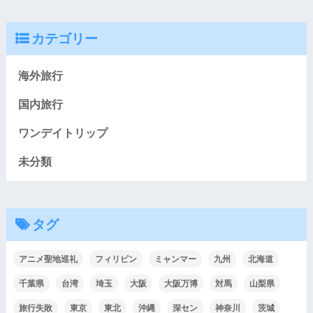
カテゴリー
海外旅行
国内旅行
ワンデイトリップ
未分類
タグ
アニメ聖地巡礼
フィリピン
ミャンマー
九州
北海道
千葉県
台湾
埼玉
大阪
大阪万博
対馬
山梨県
旅行失敗
東京
東北
沖縄
深セン
神奈川
茨城