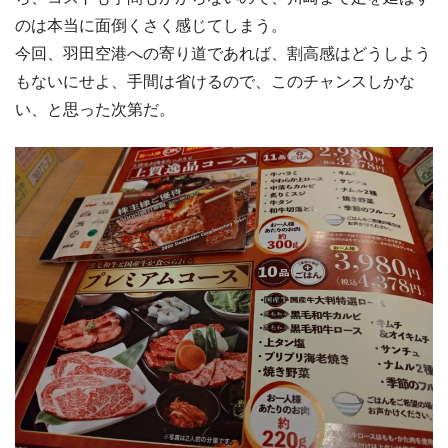
のは本当に面倒くさく感じてしまう。
今回、羽田空港への寄り道であれば、割高感はどうしよう
もないにせよ、手間は省けるので、このチャンスしかな
い、と思った次第だ。