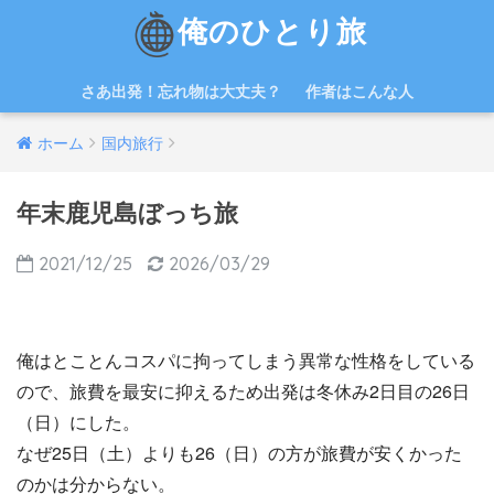
俺のひとり旅
さあ出発！忘れ物は大丈夫？
作者はこんな人
ホーム
国内旅行
年末鹿児島ぼっち旅
2021/12/25
2026/03/29
俺はとことんコスパに拘ってしまう異常な性格をしている
ので、旅費を最安に抑えるため出発は冬休み2日目の26日
（日）にした。
なぜ25日（土）よりも26（日）の方が旅費が安くかった
のかは分からない。