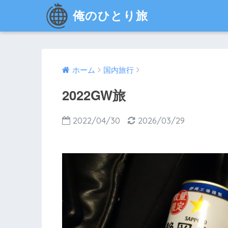
俺のひとり旅
ホーム
国内旅行
2022GW旅
2022/04/30
2026/03/29