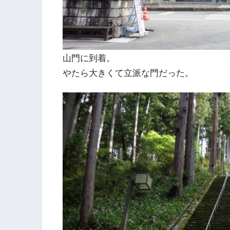
山門に到着。
やたら大きくて立派な門だった。