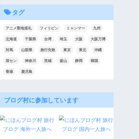
タグ
アニメ聖地巡礼
フィリピン
ミャンマー
九州
北海道
千葉県
台湾
埼玉
大阪
大阪万博
対馬
山梨県
旅行失敗
東京
東北
沖縄
深セン
神奈川
茨城
釜山
静岡
韓国
香港
鹿児島
ブログ村に参加しています