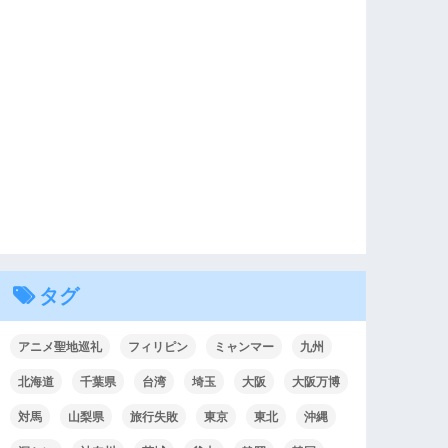
タグ
アニメ聖地巡礼
フィリピン
ミャンマー
九州
北海道
千葉県
台湾
埼玉
大阪
大阪万博
対馬
山梨県
旅行失敗
東京
東北
沖縄