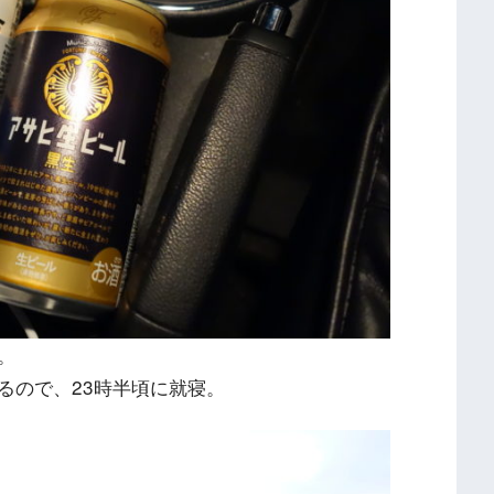
。
るので、23時半頃に就寝。