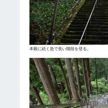
本殿に続く急で長い階段を登る。