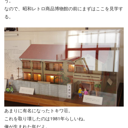
う。
なので、昭和レトロ商品博物館の前にまずはここを見学す
る。
あまりに有名になったトキワ荘。
これを取り壊したのは1981年らしいね。
俺が生まれた年だよ。