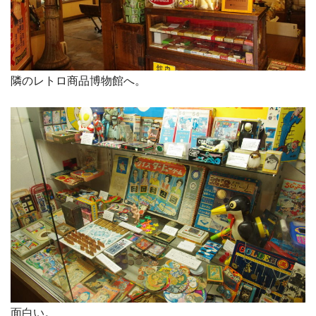
隣のレトロ商品博物館へ。
面白い。