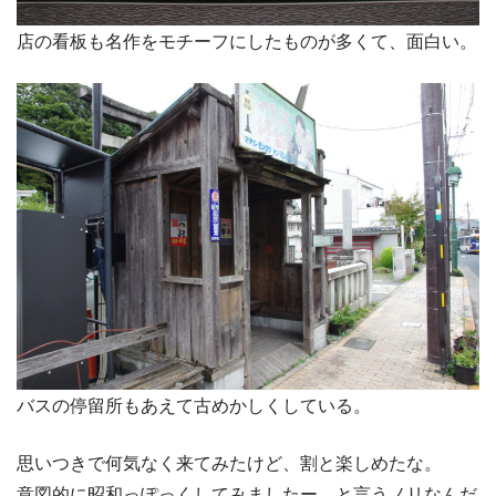
店の看板も名作をモチーフにしたものが多くて、面白い。
バスの停留所もあえて古めかしくしている。
思いつきで何気なく来てみたけど、割と楽しめたな。
意図的に昭和っぽっくしてみましたー、と言うノリなんだ