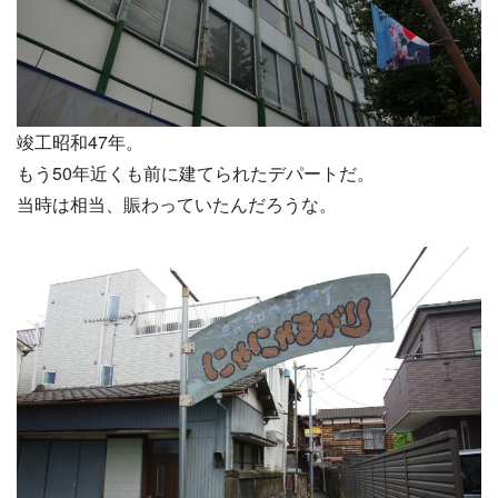
竣工昭和47年。
もう50年近くも前に建てられたデパートだ。
当時は相当、賑わっていたんだろうな。