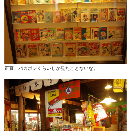
正直、バカボンくらいしか見たことないな。