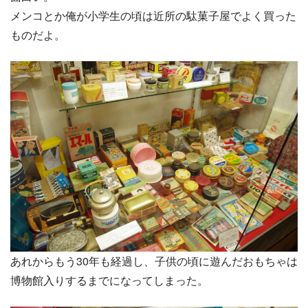
メンコとか俺が小学生の頃は近所の駄菓子屋でよく買った
ものだよ。
あれからもう30年も経過し、子供の頃に遊んだおもちゃは
博物館入りするまでになってしまった。