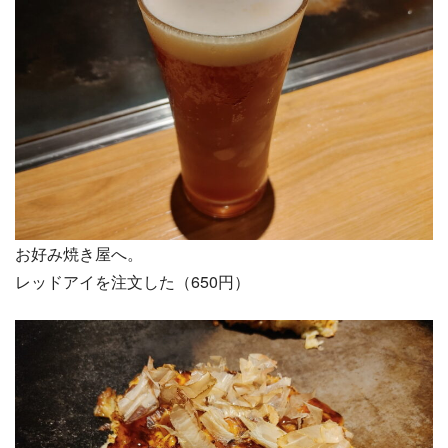
お好み焼き屋へ。
レッドアイを注文した（650円）