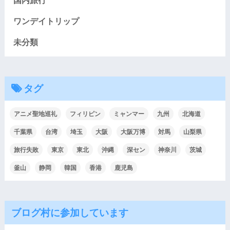
ワンデイトリップ
未分類
タグ
アニメ聖地巡礼
フィリピン
ミャンマー
九州
北海道
千葉県
台湾
埼玉
大阪
大阪万博
対馬
山梨県
旅行失敗
東京
東北
沖縄
深セン
神奈川
茨城
釜山
静岡
韓国
香港
鹿児島
ブログ村に参加しています