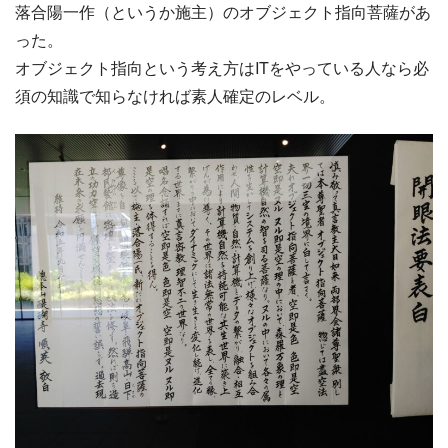
落合陽一作（というか施主）のオブジェクト指向菩薩があ
った。
オブジェクト指向という考え方はITをやっている人なら必
須の知識で知らなければ素人確定のレベル。