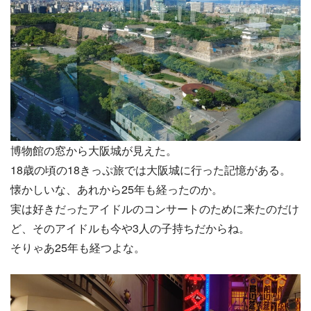
博物館の窓から大阪城が見えた。
18歳の頃の18きっぷ旅では大阪城に行った記憶がある。
懐かしいな、あれから25年も経ったのか。
実は好きだったアイドルのコンサートのために来たのだけ
ど、そのアイドルも今や3人の子持ちだからね。
そりゃあ25年も経つよな。