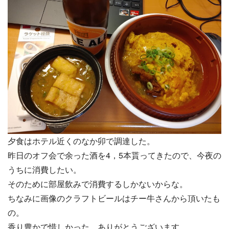
夕食はホテル近くのなか卯で調達した。
昨日のオフ会で余った酒を4，5本貰ってきたので、今夜の
うちに消費したい。
そのために部屋飲みで消費するしかないからな。
ちなみに画像のクラフトビールはチー牛さんから頂いたも
の。
香り豊かで惜しかった。ありがとうございます。