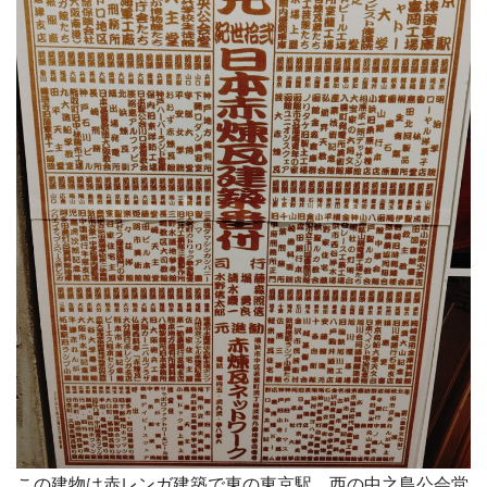
この建物は赤レンガ建築で東の東京駅、西の中之島公会堂