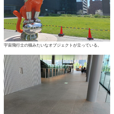
宇宙飛行士の猫みたいなオブジェクトが立っている。