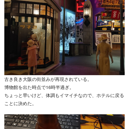
古き良き大阪の街並みが再現されている。
博物館を出た時点で16時半過ぎ。
ちょっと早いけど、体調もイマイチなので、ホテルに戻る
ことに決めた。