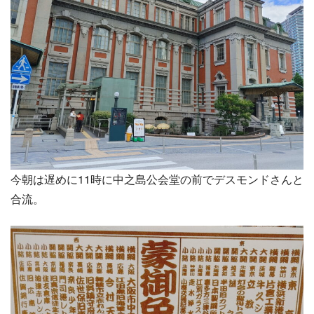
今朝は遅めに11時に中之島公会堂の前でデスモンドさんと
合流。