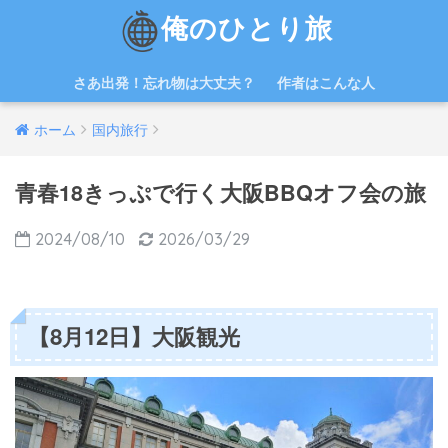
俺のひとり旅
さあ出発！忘れ物は大丈夫？
作者はこんな人
ホーム
国内旅行
青春18きっぷで行く大阪BBQオフ会の旅
2024/08/10
2026/03/29
【8月12日】大阪観光