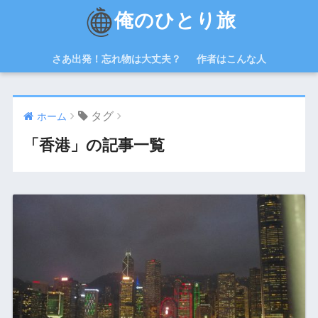
俺のひとり旅
さあ出発！忘れ物は大丈夫？
作者はこんな人
タグ
ホーム
「香港」の記事一覧