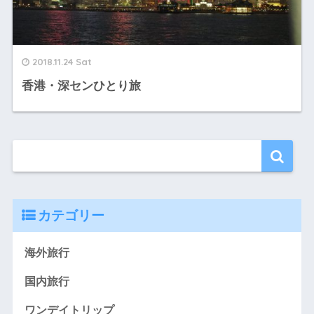
2018.11.24 Sat
香港・深センひとり旅
カテゴリー
海外旅行
国内旅行
ワンデイトリップ