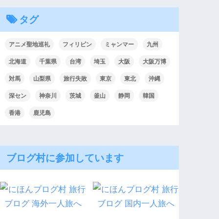
タグ
アニメ聖地巡礼
フィリピン
ミャンマー
九州
北海道
千葉県
台湾
埼玉
大阪
大阪万博
対馬
山梨県
旅行失敗
東京
東北
沖縄
深セン
神奈川
茨城
釜山
静岡
韓国
香港
鹿児島
ブログ村に参加しています